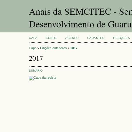
Anais da SEMCITEC - Sema
Desenvolvimento de Guaru
CAPA
SOBRE
ACESSO
CADASTRO
PESQUISA
Capa
>
Edições anteriores
>
2017
2017
SUMÁRIO